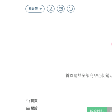
新台幣
首頁
關於
全部商品
促銷
首頁
關於
綜合排行