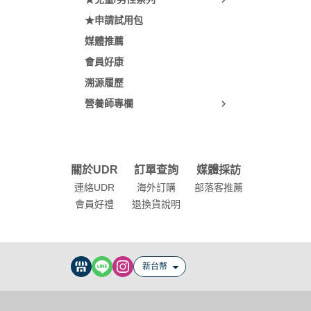
★申請試用包
媒體推薦
會員好康
溯源履歷
營養師專欄
關於UDR
訂單查詢
媒體採訪
連絡UDR
海外訂購
部落客推薦
會員好禮
退換貨說明
新台幣