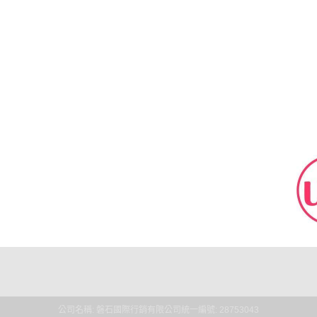
公司名稱: 磐石國際行銷有限公司
統一編號: 28753043