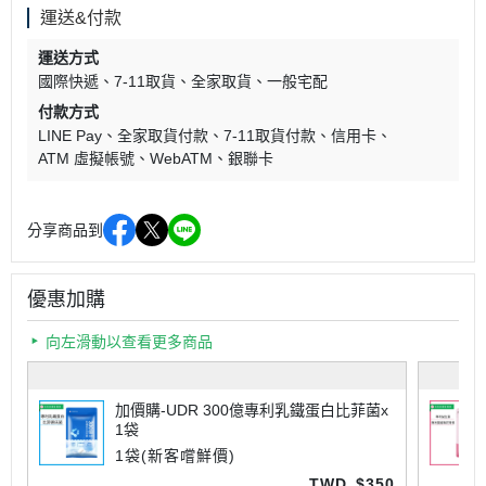
運送&付款
運送方式
國際快遞
7-11取貨
全家取貨
一般宅配
付款方式
LINE Pay
全家取貨付款
7-11取貨付款
信用卡
ATM 虛擬帳號
WebATM
銀聯卡
分享商品到
優惠加購
向左滑動以查看更多商品
加價購-UDR 300億專利乳鐵蛋白比菲菌x
1袋
1袋(新客嚐鮮價)
TWD
$350