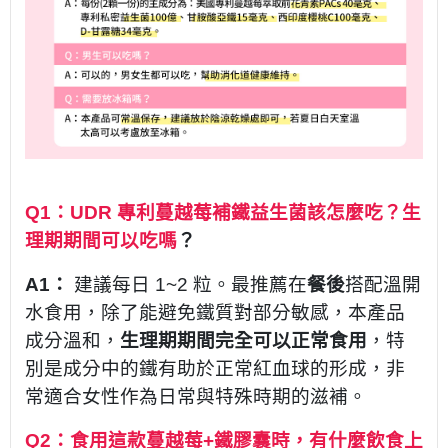
Q1：UDR 專利蔓越莓補鐵益生菌該怎麼吃？生
理期期間可以吃嗎
？
A1：
建議每日 1~2 粒。最推薦在
餐後
搭配溫開
水食用，除了能避免鐵質對部分敏感，本產品
成分溫和，
生理期期間完全可以正常食用
，特
別是成分中的鐵有助於正常紅血球的形成，非
常適合女性作為日常與特殊時期的滋補。
Q2：食用這款蔓越莓+鐵膠囊時，有什麼飲食上