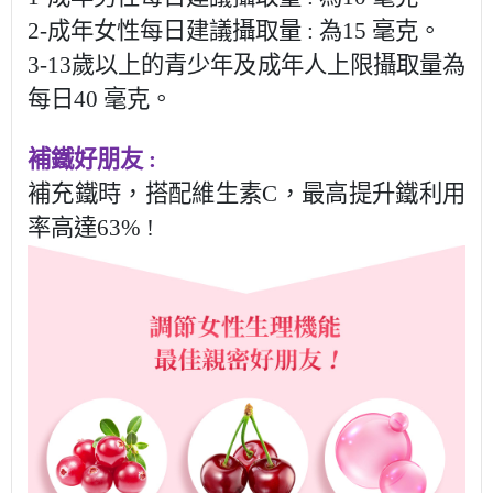
2-成年女性每日建議攝取量 : 為15 毫克。
3-13歲以上的青少年及成年人上限攝取量為
每日40 毫克。
補鐵好朋友
:
補充鐵時，搭配維生素C，最高提升鐵利用
率高達63% !