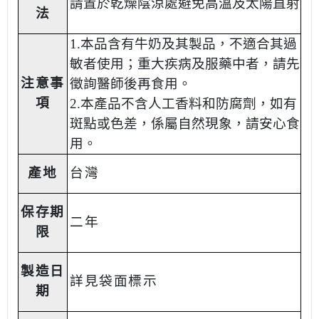
請置於乾燥陰涼處避免高溫及太陽直射
法
1.本品含有牛奶及其製品，不適合其過
敏者使用；重大疾病及服藥中者，請先
注意事
徵詢醫師後再食用。
項
2.本產品不含人工香料和防腐劑，如有
斑點或色差，係屬自然現象，請安心食
用。
產地
台灣
保存期
二年
限
製造日
詳見袋面標示
期