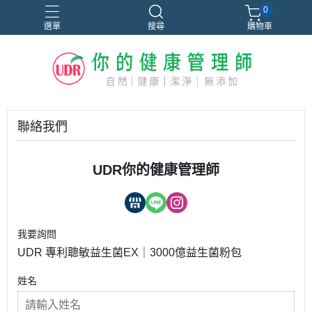
0
選單
搜尋
購物車
聯絡我們
UDR你的健康管理師
我要詢問
UDR 專利聰敏益生菌EX｜3000億益生菌粉包
姓名