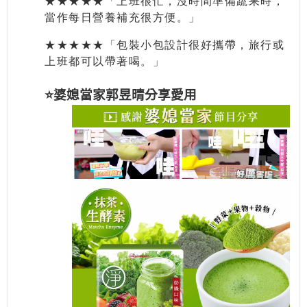
★★★★★
「上班很忙，沒時間準備蔬果時，
當作每日營養補充很方便。」
★★★★★
「包裝小包設計很好攜帶，旅行或
上班都可以帶著喝。」
⭐️婆媳當家郭昱晴分享愛用