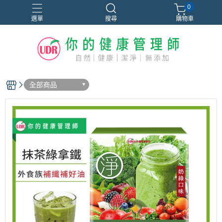
0
選單
搜尋
購物車
全部商品