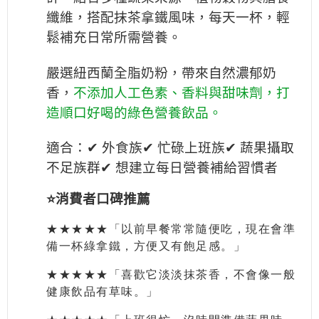
纖維，搭配抹茶拿鐵風味，每天一杯，輕
鬆補充日常所需營養。
嚴選紐西蘭全脂奶粉，帶來自然濃郁奶
香，
不添加人工色素、香料與甜味劑，打
造順口好喝的綠色營養飲品。
適合：
✔ 外食族
✔ 忙碌上班族
✔ 蔬果攝取
不足族群
✔ 想建立每日營養補給習慣者
⭐️消費者口碑推薦
★★★★★「以前早餐常常隨便吃，現在會準
備一杯綠拿鐵，方便又有飽足感。」
★★★★★「喜歡它淡淡抹茶香，不會像一般
健康飲品有草味。」