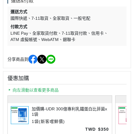
運送&付款
運送方式
國際快遞
7-11取貨
全家取貨
一般宅配
付款方式
LINE Pay
全家取貨付款
7-11取貨付款
信用卡
ATM 虛擬帳號
WebATM
銀聯卡
分享商品到
優惠加購
向左滑動以查看更多商品
加價購-UDR 300億專利乳鐵蛋白比菲菌x
1袋
1袋(新客嚐鮮價)
TWD
$350