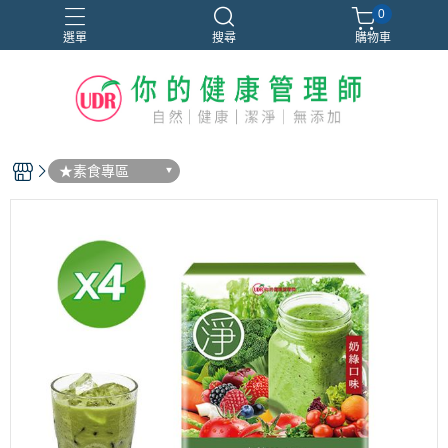
0
選單
搜尋
購物車
★素食專區