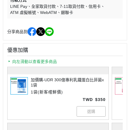
LINE Pay
全家取貨付款
7-11取貨付款
信用卡
ATM 虛擬帳號
WebATM
銀聯卡
分享商品到
優惠加購
向左滑動以查看更多商品
加價購-UDR 300億專利乳鐵蛋白比菲菌x
1袋
1袋(新客嚐鮮價)
TWD
$350