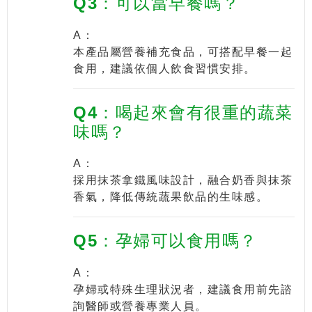
Q3：可以當早餐嗎？
A：
本產品屬營養補充食品，可搭配早餐一起
食用，建議依個人飲食習慣安排。
Q4：喝起來會有很重的蔬菜
味嗎？
A：
採用抹茶拿鐵風味設計，融合奶香與抹茶
香氣，降低傳統蔬果飲品的生味感。
Q5：孕婦可以食用嗎？
A：
孕婦或特殊生理狀況者，建議食用前先諮
詢醫師或營養專業人員。