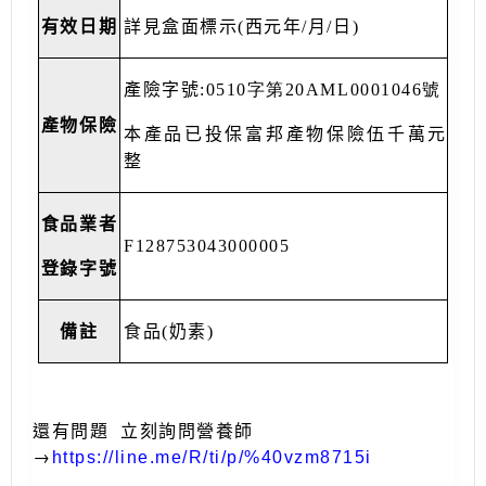
有效日期
詳見盒面標示
(
西元年
/
月
/
日
)
產險字號
:0510字第20AML0001046號
產物保險
本產品已投保富邦產物保險伍千萬元
整
食品業者
F128753043000005
登錄字號
備註
食品
(
奶素
)
還有問題
立刻詢問營養師
→
https://line.me/R/ti/p/%40vzm8715i