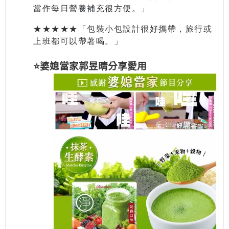
當作每日營養補充很方便。」
★★★★★
「包裝小包設計很好攜帶，旅行或
上班都可以帶著喝。」
⭐️婆媳當家郭昱晴分享愛用