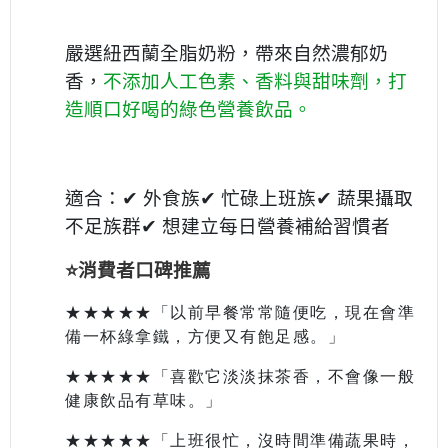
嚴選紐西蘭全脂奶粉，帶來自然濃郁奶
香，
不添加人工色素、香料與甜味劑，打
造順口好喝的綠色營養飲品。
適合：
✔ 外食族
✔ 忙碌上班族
✔ 蔬果攝取
不足族群
✔ 想建立每日營養補給習慣者
⭐️消費者口碑推薦
★★★★★「以前早餐常常隨便吃，現在會準
備一杯綠拿鐵，方便又有飽足感。」
★★★★★「喜歡它淡淡抹茶香，不會像一般
健康飲品有草味。」
★★★★★
「上班很忙，沒時間準備蔬果時，