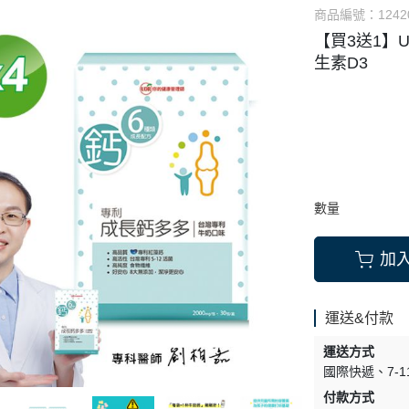
商品編號：
1242
【買3送1】
生素D3
數量
加
運送&付款
運送方式
國際快遞
7-
付款方式