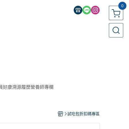
0
員好康
溯源履歷
營養師專欄
試吃包折扣碼專區