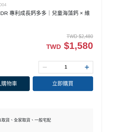
004
UDR 專利成長鈣多多｜兒童海藻鈣 × 維
TWD
$
2,480
$
1,580
TWD
入購物車
立即購買
11取貨
全家取貨
一般宅配