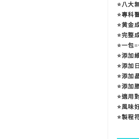
⭐八大
⭐專科
⭐黄金
⭐完整
⭐一包
⭐添加
⭐添加
⭐添加晶
⭐添加
⭐適用
⭐風味
⭐製程符