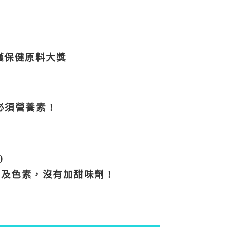
獲保健原料大獎
須營養素 !
)
及色素，沒有加甜味劑 !