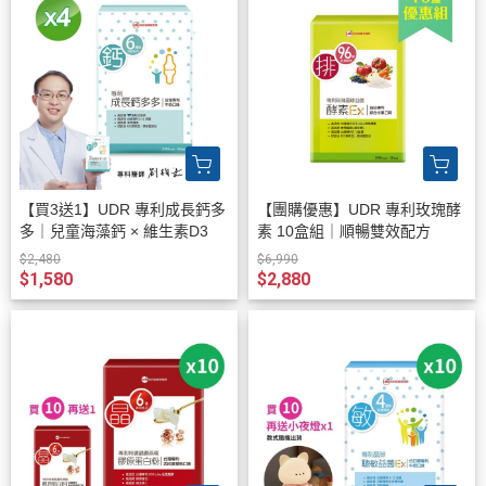
【買3送1】UDR 專利成長鈣多
【團購優惠】UDR 專利玫瑰酵
多｜兒童海藻鈣 × 維生素D3
素 10盒組｜順暢雙效配方
$2,480
$6,990
$1,580
$2,880