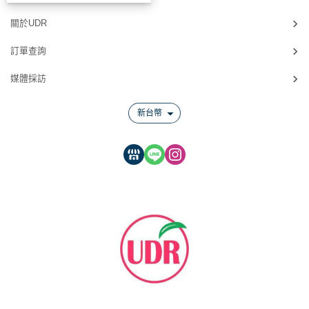
關於UDR
訂單查詢
媒體採訪
新台幣