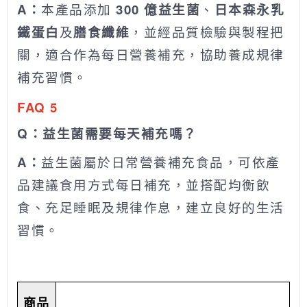
A：
本產品添加
300 億益生菌
、
日本森永乳
鐵蛋白
及
膳食纖維
，並經品質檢驗與製程把
關，適合作為每日營養補充，協助養成規律
補充習慣。
FAQ 5
Q：益生菌需要每天補充嗎？
A：
益生菌屬於日常營養補充食品，可依產
品建議食用方式每日補充，並搭配均衡飲
食、充足睡眠及規律作息，建立良好的生活
習慣。
商品