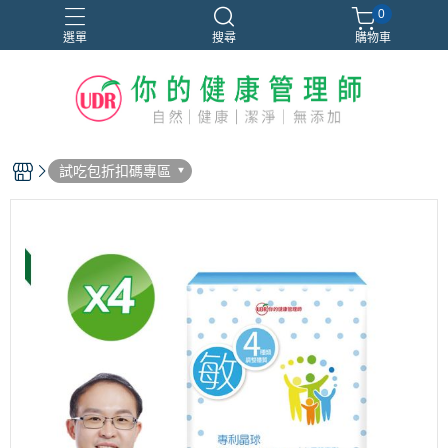
0
選單
搜尋
購物車
試吃包折扣碼專區