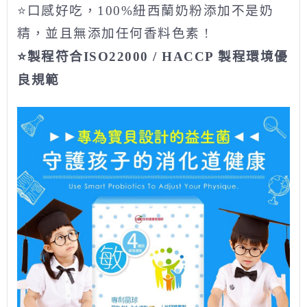
⭐口感好吃，100%紐西蘭奶粉添加不是奶
精，並且無添加任何香料色素 !
⭐製程符合ISO22000 / HACCP 製程環境優
良規範