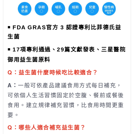
￭
FDA GRAS
官方
3
認證專利比菲德氏益
生菌
￭
17
項專利通過、
29
篇文獻發表、三星醫院
御用益生菌原料
Q：益生菌什麼時候吃比較適合？
A：
一般可依產品建議食用方式每日補充，
可依個人生活習慣固定於空腹、餐前或餐後
食用。建立規律補充習慣，比食用時間更重
要。
Q：哪些人適合補充益生菌？