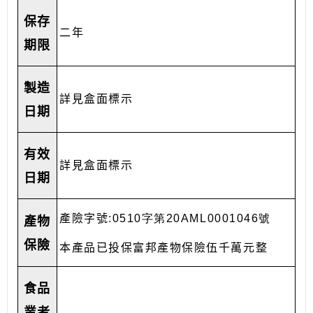
保存
二年
期限
製造
詳見盒面標示
日期
有效
詳見盒面標示
日期
產險字號
:0510字第20AML0001046號
產物
保險
本產品已投保富邦產物保險伍千萬元整
食品
業者