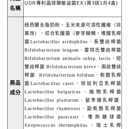
UDR專利晶球聰敏益菌EX
(
買3送1共4盒
)
名稱
紐西蘭全脂奶粉、玉米來源可溶性纖維（非
基改）、綜合乳酸菌（麥芽糊精、嗜酸乳桿
、
菌
Lactobacillus acidophilus
長雙歧桿菌
、
Bifidobacterium longum
雷特氏雙歧桿菌
、
Bifidobacterium animalis subsp. lactis
短
、
雙歧桿菌
Bifidobacterium breve
兩歧雙歧
、
桿菌
Bifidobacterium bifidum
乾酪乳桿
、
商品
菌
Lactobacillus casei
保加利亞乳桿菌
、
Lactobacillus bulgaricus
植物乳桿菌
成分
、
Lactobacillus plantarum
鼠李糖乳桿菌
、
Lactobacillus rhamnosus
副乾酪乳桿菌
、
Lactobacillus paracasei
嗜熱鏈球菌
、
Streptococcus thermophilus
瑞士乳桿