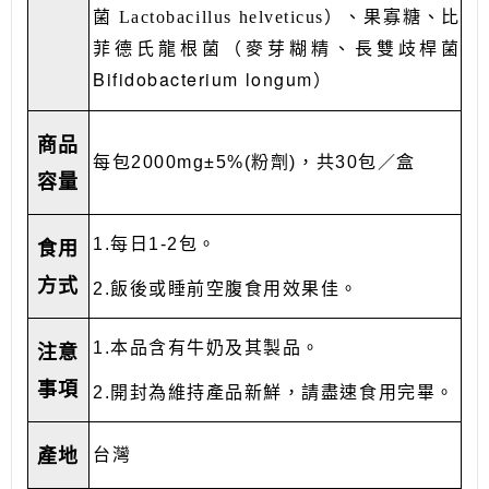
菌
Lactobacillus helveticus
）、果寡糖、比
長雙歧桿菌
菲德氏龍根菌（麥芽糊精、
Bifidobacterium longum
）
商品
每包2000mg±5%(粉劑)，共30包／盒
容量
1.每日1-2包。
食用
方式
2.飯後或睡前空腹食用效果佳。
1.本品含有牛奶及其製品。
注意
事項
2.開封為維持產品新鮮，請盡速食用完畢。
產地
台灣