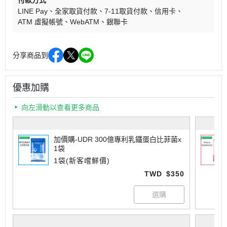
LINE Pay
全家取貨付款
7-11取貨付款
信用卡
ATM 虛擬帳號
WebATM
銀聯卡
分享商品到
優惠加購
向左滑動以查看更多商品
加價購-UDR 300億專利乳鐵蛋白比菲菌x
1袋
1袋(新客嚐鮮價)
TWD
$350